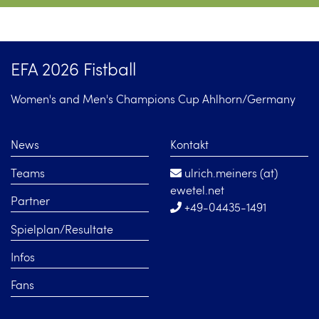
EFA 2026 Fistball
Women's and Men's Champions Cup Ahlhorn/Germany
News
Kontakt
Teams
ulrich.meiners (at)
ewetel.net
Partner
+49-04435-1491
Spielplan/Resultate
Infos
Fans