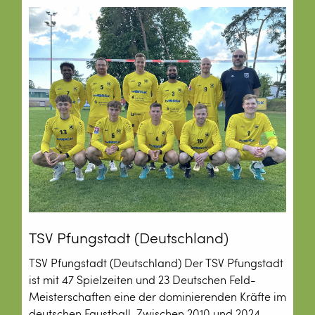
TSV Pfungstadt (Deutschland)
TSV Pfungstadt (Deutschland) Der TSV Pfungstadt
ist mit 47 Spielzeiten und 23 Deutschen Feld-
Meisterschaften eine der dominierenden Kräfte im
deutschen Faustball. Zwischen 2010 und 2024