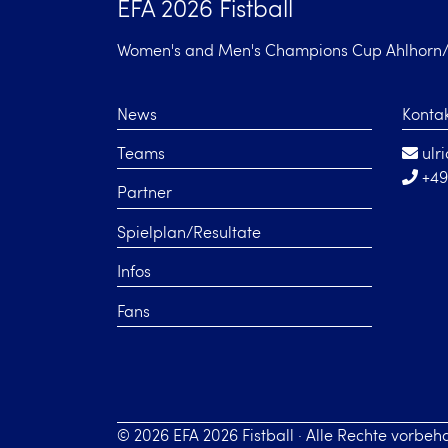
EFA 2026 Fistball
Women's and Men's Champions Cup Ahlhor
News
Konta
Teams
ulr
+49
Partner
Spielplan/Resultate
Infos
Fans
© 2026 EFA 2026 Fistball · Alle Rechte vorbeh