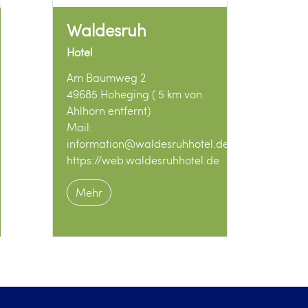
Waldesruh
Hotel
Am Baumweg 2
49685 Hoheging ( 5 km von
Ahlhorn entfernt)
Mail:
information@waldesruhhotel.de
https://web.waldesruhhotel.de
Mehr