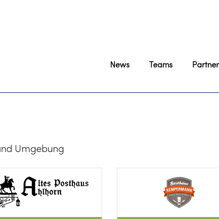
News
Teams
Partner
 und Umgebung