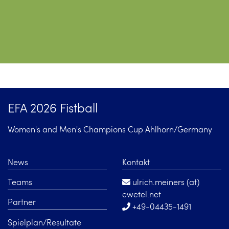
EFA 2026 Fistball
Women's and Men's Champions Cup Ahlhorn/Germany
News
Kontakt
Teams
ulrich.meiners (at)
ewetel.net
Partner
+49-04435-1491
Spielplan/Resultate